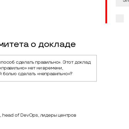
итета о докладе
пособ сделать правильно». Этот доклад 
«правильно» нет ни времени, 
й болью сделать «неправильно»?
, head of DevOps, лидеры центров