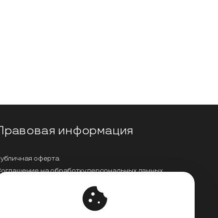
Правовая информация
убличная оферта
оглашение на обработку персональных данных
олитика обработки персональных данных
ицензионный договор с Автором