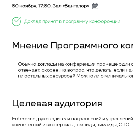
30 ноября, 17:30, Зал «Бангалор»
Доклад принят в программу конференции
Мнение Программного ком
Обычно доклады на конференции про «ещё один с
отвечает, скорее, на вопрос, что делать, если на 
ни остальных ресурсов? Можно ли с минимально
Целевая аудитория
Enterprise, руководители направлений и управлений
компетенций и экспертизы, техлиды, тимлиды, CTO.