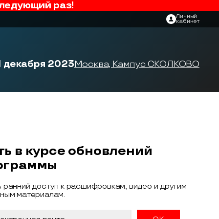
ледующий раз!
Личный
кабинет
1 декабря 2023
Москва, Кампус СКОЛКОВО
ть в курсе обновлений
ограммы
 ранний доступ к расшифровкам, видео и другим
ным материалам.