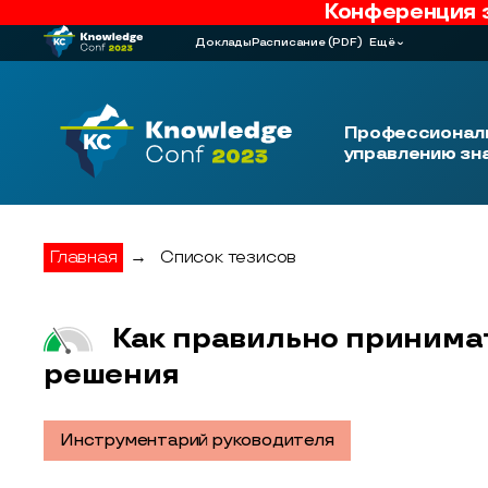
Конференция 
Доклады
Расписание
(PDF)
Ещё
Профессиональ
управлению зн
Главная
→
Список тезисов
Как правильно принима
решения
Инструментарий руководителя