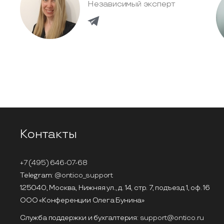
Независимый эксперт
Контакты
+7 (495) 646-07-68
Telegram:
@ontico_support
125040, Москва, Нижняя ул., д. 14, стр. 7, подъезд 1, оф. 16
ООО «Конференции Олега Бунина»
Служба поддержки и бухгалтерия:
support@ontico.ru