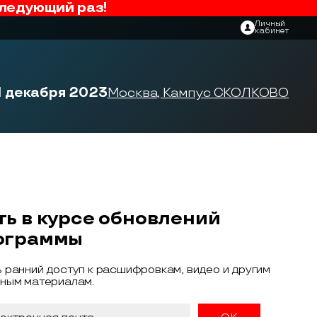
ледующий раз!
Личный
кабинет
1 декабря 2023
Москва, Кампус СКОЛКОВО
ть в курсе обновлений
ограммы
 ранний доступ к расшифровкам, видео и другим
ным материалам.