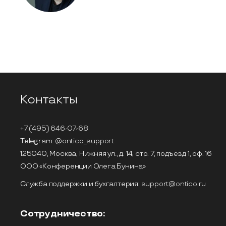
Контакты
+7 (495) 646-07-68
Telegram:
@ontico_support
125040, Москва, Нижняя ул., д. 14, стр. 7, подъезд 1, оф. 16
ООО «Конференции Олега Бунина»
Служба поддержки и бухгалтерия:
support@ontico.ru
Сотрудничество: