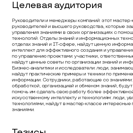
Целевая аудитория
Руководители и менеджеры компаний: этот мастер-
руководителей и высшего руководства, которые з
управления знаниями в своих организациях с помощь
технологий. Отделы знаний и информационных техно
отделах знаний и IT-сфере, найдут ценную информа
интеллект для эффективного создания и управлени
по управлению проектами: участники, ответственны
найдут ценные советы по организации знаний и инф
Бизнес-аналитики и исследователи: люди, занимаю
найдут практические примеры и техники по примене
информации. Сотрудники, работающие со знаниями: 
обработкой, организацией и обменом знаний, будут
помочь им сделать свою работу более эффективной
искусственному интеллекту и технологиям: люди, у
технологиями, найдут в мастер-классе интересные 
знаниями.
Тезисы