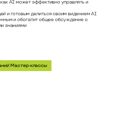
 как AI может эффективно управлять и
ей и готовым делиться своим видением AI
ценным и обогатит общее обсуждение о
ии знаниями
аний Мастер-классы