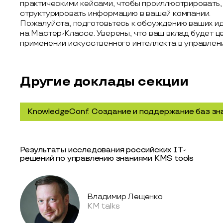
практическими кейсами, чтобы проиллюстрировать,
структурировать информацию в вашей компании.
Пожалуйста, подготовьтесь к обсуждению ваших ид
на Мастер-Классе. Уверены, что ваш вклад будет 
применении искусственного интеллекта в управлен
Другие доклады секции
KnowledgeConf: Создание и поддержание баз зн
Результаты исследования российских IТ-
решений по управлению знаниями KMS tools
Владимир Лещенко
KM talks