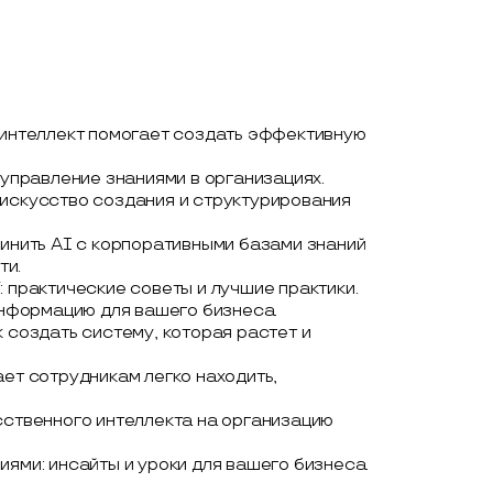
й интеллект помогает создать эффективную
 управление знаниями в организациях.
 искусство создания и структурирования
динить AI с корпоративными базами знаний
ти.
: практические советы и лучшие практики.
 информацию для вашего бизнеса.
 создать систему, которая растет и
ает сотрудникам легко находить,
сственного интеллекта на организацию
иями: инсайты и уроки для вашего бизнеса.