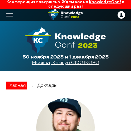
Конференция завершена. Ждем вас на
KnowledgeConf
в
следующий раз!
30 ноября 2023 и 1 декабря 2023
Москва, Кампус СКОЛКОВО
Главная
→
Доклады