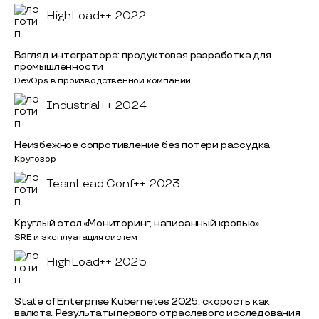
HighLoad++ 2022
Взгляд интегратора: продуктовая разработка для
промышленности
DevOps в производственной компании
Industrial++ 2024
Неизбежное сопротивление без потери рассудка
Кругозор
TeamLead Conf++ 2023
Круглый стол «Мониторинг, написанный кровью»
SRE и эксплуатация систем
HighLoad++ 2025
State of Enterprise Kubernetes 2025: скорость как
валюта. Результаты первого отраслевого исследования