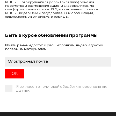
RUTUBE — это крупнейшая российская платформа для
просмотра и размещения аудио- и видеороликов. На
платформе представлены UGC, эксклюзивные проекты
RUTUBE, видео СМИ и государственных организаций,
лицензионные шоу, фильмы и сериалы.
Быть в курсе обновлений программы
Иметь ранний доступ к расшифровкам, видео и другим
полезным материалам.
Я согласен с
политикой обработки персональных
данных