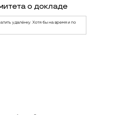
итета о докладе
ить удалёнку. Хотя бы на время и по 