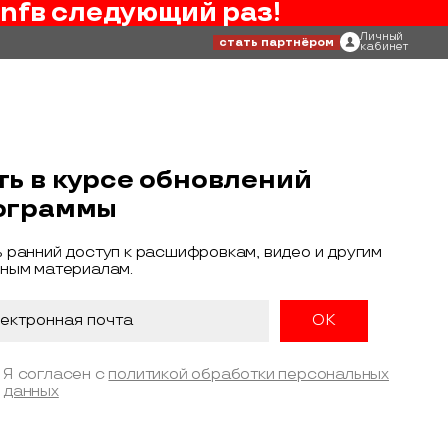
nf
в следующий раз!
Личный
стать партнёром
кабинет
ть в курсе обновлений
ограммы
 ранний доступ к расшифровкам, видео и другим
ным материалам.
Я согласен с
политикой обработки персональных
данных