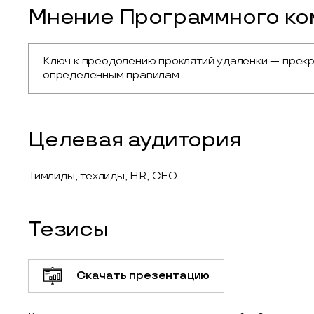
Мнение Программного ком
Ключ к преодолению проклятий удалёнки — прекрат
определённым правилам.
Целевая аудитория
Тимлиды, техлиды, HR, CEO.
Тезисы
Скачать презентацию