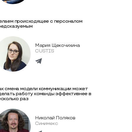
елаем происходящее с персоналом
редсказуемым
Мария Щекочихина
CUSTIS
ак смена модели коммуникации может
делать работу команды эффективнее в
есколько раз
Николай Поляков
Синимекс