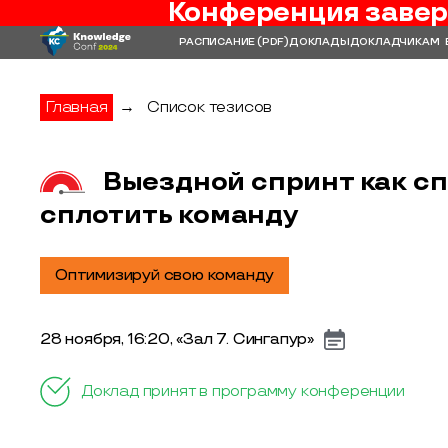
Конференция завер
РАСПИСАНИЕ
(PDF)
ДОКЛАДЫ
ДОКЛАДЧИКАМ
Главная
→
Список тезисов
Выездной спринт как с
сплотить команду
Оптимизируй свою команду
28 ноября, 16:20, «Зал 7. Сингапур»
Доклад принят в программу конференции