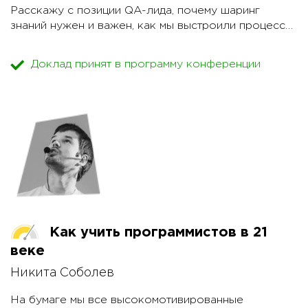
- роль управления знаниями в трансформации
Расскажу с позиции QA-лида, почему шаринг
бизнеса, мы через это только что прошли.
знаний нужен и важен, как мы выстроили процесс
обмена знаниями среди QA (и не только) внутри
И другие интересные тезисы…
банка и какие дополнительные плюшки получили.
Доклад принят в программу конференции
Как учить программистов в 21
веке
Никита Соболев
На бумаге мы все высокомотивированные