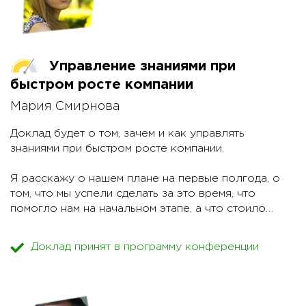
Управление знаниями при
быстром росте компании
Мария Смирнова
Доклад будет о том, зачем и как управлять
знаниями при быстром росте компании.
Я расскажу о нашем плане на первые полгода, о
том, что мы успели сделать за это время, что
помогло нам на начальном этапе, а что стоило
отложить. Разберу наши первые ошибки и
результаты. Рассмотрю процесс совместной
Доклад принят в программу конференции
работы над базой знаний с разработчиками,
менеджерами и аналитиками.