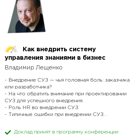
Как внедрить систему
управления знаниями в бизнес
Владимир Лещенко
- Внедрение СУЗ — чья головная боль: заказчика
или разработчика?
- На что обратить внимание при проектировании
СУЗ для успешного внедрения.
- Роль HR во внедрении СУЗ.
- Типичные ошибки при внедрении СУЗ.
- Внедрили. А что дальше?
- Обучение или поддержка? Примеры успешных
Доклад принят в программу конференции
стратегий.