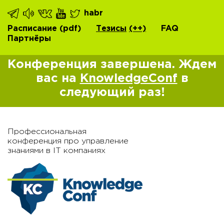
habr
Расписание
(pdf)
Тезисы
(++)
FAQ
Партнёры
Конференция завершена. Ждем
вас на
KnowledgeConf
в
следующий раз!
Профессиональная
конференция про управление
знаниями в IT компаниях